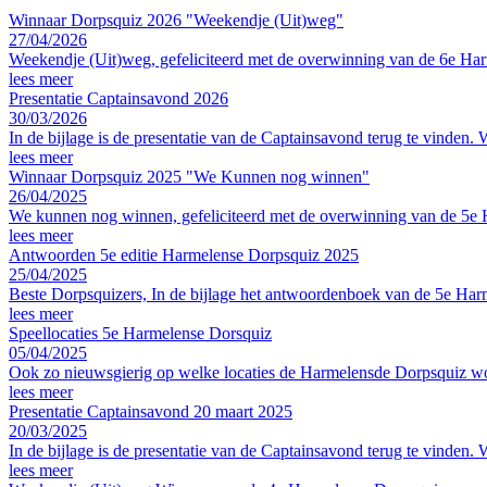
Winnaar Dorpsquiz 2026 "Weekendje (Uit)weg"
27/04/2026
Weekendje (Uit)weg, gefeliciteerd met de overwinning van de 6e Har
lees meer
Presentatie Captainsavond 2026
30/03/2026
In de bijlage is de presentatie van de Captainsavond terug te vinden. W
lees meer
Winnaar Dorpsquiz 2025 "We Kunnen nog winnen"
26/04/2025
We kunnen nog winnen, gefeliciteerd met de overwinning van de 5e
lees meer
Antwoorden 5e editie Harmelense Dorpsquiz 2025
25/04/2025
Beste Dorpsquizers, In de bijlage het antwoordenboek van de 5e Ha
lees meer
Speellocaties 5e Harmelense Dorsquiz
05/04/2025
Ook zo nieuwsgierig op welke locaties de Harmelensde Dorpsquiz wo
lees meer
Presentatie Captainsavond 20 maart 2025
20/03/2025
In de bijlage is de presentatie van de Captainsavond terug te vinden. W
lees meer