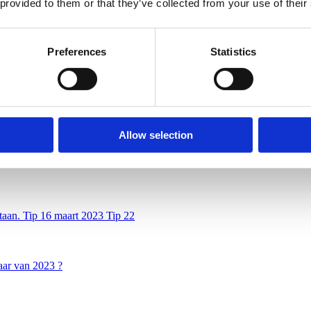
 provided to them or that they’ve collected from your use of their
gelden zijn inmiddels
Preferences
Statistics
 Dorpsquiz 500 euro wordt er door
Allow selection
taan. Tip 16 maart 2023 Tip 22
aar van 2023 ?