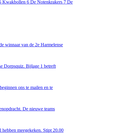
 5 Kwakbollen 6 De Notenkrakers 7 De
n de winnaar van de 2e Harmelense
e Dorpsquiz. Bijlage 1 betreft
beginnen ons te mailen en te
ggenopdracht. De nieuwe teams
al hebben meegekeken. Stipt 20.00