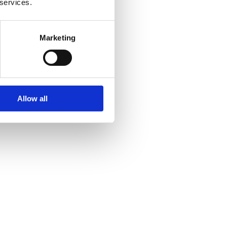
 services.
Marketing
Allow all