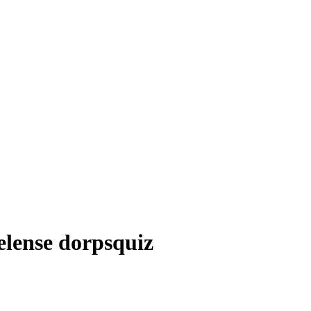
lense dorpsquiz