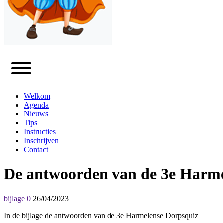
Welkom
Agenda
Nieuws
Tips
Instructies
Inschrijven
Contact
De antwoorden van de 3e Harme
bijlage 0
26/04/2023
In de bijlage de antwoorden van de 3e Harmelense Dorpsquiz