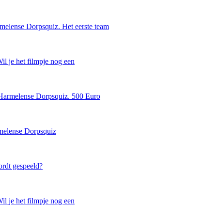
melense Dorpsquiz. Het eerste team
il je het filmpje nog een
 Harmelense Dorpsquiz. 500 Euro
rmelense Dorpsquiz
rdt gespeeld?
il je het filmpje nog een