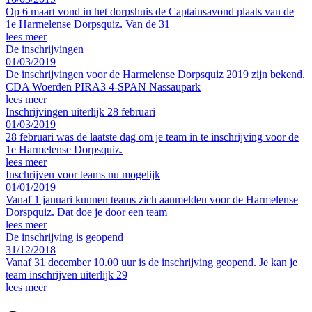
Op 6 maart vond in het dorpshuis de Captainsavond plaats van de
1e Harmelense Dorpsquiz. Van de 31
lees meer
De inschrijvingen
01/03/2019
De inschrijvingen voor de Harmelense Dorpsquiz 2019 zijn bekend.
CDA Woerden PIRA3 4-SPAN Nassaupark
lees meer
Inschrijvingen uiterlijk 28 februari
01/03/2019
28 februari was de laatste dag om je team in te inschrijving voor de
1e Harmelense Dorpsquiz.
lees meer
Inschrijven voor teams nu mogelijk
01/01/2019
Vanaf 1 januari kunnen teams zich aanmelden voor de Harmelense
Dorspquiz. Dat doe je door een team
lees meer
De inschrijving is geopend
31/12/2018
Vanaf 31 december 10.00 uur is de inschrijving geopend. Je kan je
team inschrijven uiterlijk 29
lees meer