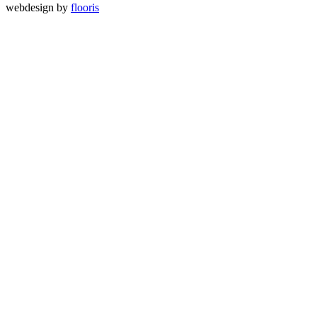
webdesign by
flooris