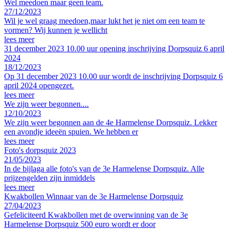
Wel meedoen maar geen team.
27/12/2023
Wil je wel graag meedoen,maar lukt het je niet om een team te
vormen? Wij kunnen je wellicht
lees meer
31 december 2023 10.00 uur opening inschrijving Dorpsquiz 6 april
2024
18/12/2023
Op 31 december 2023 10.00 uur wordt de inschrijving Dorpsquiz 6
april 2024 opengezet.
lees meer
We zijn weer begonnen....
12/10/2023
We zijn weer begonnen aan de 4e Harmelense Dorpsquiz. Lekker
een avondje ideeën spuien. We hebben er
lees meer
Foto's dorpsquiz 2023
21/05/2023
In de bijlaga alle foto's van de 3e Harmelense Dorpsquiz. Alle
prijzengelden zijn inmiddels
lees meer
Kwakbollen Winnaar van de 3e Harmelense Dorpsquiz
27/04/2023
Gefeliciteerd Kwakbollen met de overwinning van de 3e
Harmelense Dorpsquiz 500 euro wordt er door