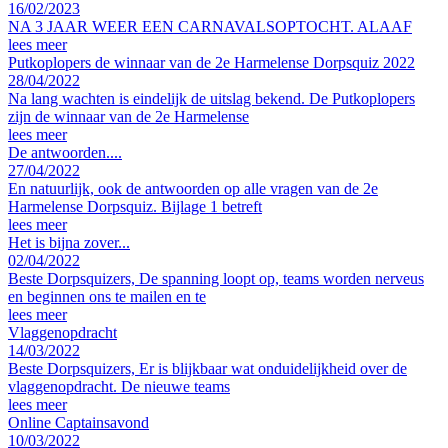
16/02/2023
NA 3 JAAR WEER EEN CARNAVALSOPTOCHT. ALAAF
lees meer
Putkoplopers de winnaar van de 2e Harmelense Dorpsquiz 2022
28/04/2022
Na lang wachten is eindelijk de uitslag bekend. De Putkoplopers
zijn de winnaar van de 2e Harmelense
lees meer
De antwoorden....
27/04/2022
En natuurlijk, ook de antwoorden op alle vragen van de 2e
Harmelense Dorpsquiz. Bijlage 1 betreft
lees meer
Het is bijna zover...
02/04/2022
Beste Dorpsquizers, De spanning loopt op, teams worden nerveus
en beginnen ons te mailen en te
lees meer
Vlaggenopdracht
14/03/2022
Beste Dorpsquizers, Er is blijkbaar wat onduidelijkheid over de
vlaggenopdracht. De nieuwe teams
lees meer
Online Captainsavond
10/03/2022