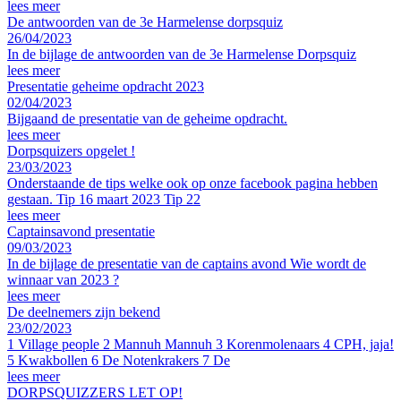
lees meer
De antwoorden van de 3e Harmelense dorpsquiz
26/04/2023
In de bijlage de antwoorden van de 3e Harmelense Dorpsquiz
lees meer
Presentatie geheime opdracht 2023
02/04/2023
Bijgaand de presentatie van de geheime opdracht.
lees meer
Dorpsquizers opgelet !
23/03/2023
Onderstaande de tips welke ook op onze facebook pagina hebben
gestaan. Tip 16 maart 2023 Tip 22
lees meer
Captainsavond presentatie
09/03/2023
In de bijlage de presentatie van de captains avond Wie wordt de
winnaar van 2023 ?
lees meer
De deelnemers zijn bekend
23/02/2023
1 Village people 2 Mannuh Mannuh 3 Korenmolenaars 4 CPH, jaja!
5 Kwakbollen 6 De Notenkrakers 7 De
lees meer
DORPSQUIZZERS LET OP!