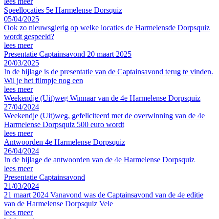
lees meer
Speellocaties 5e Harmelense Dorsquiz
05/04/2025
Ook zo nieuwsgierig op welke locaties de Harmelensde Dorpsquiz
wordt gespeeld?
lees meer
Presentatie Captainsavond 20 maart 2025
20/03/2025
In de bijlage is de presentatie van de Captainsavond terug te vinden.
Wil je het filmpje nog een
lees meer
Weekendje (Uit)weg Winnaar van de 4e Harmelense Dorpsquiz
27/04/2024
Weekendje (Uit)weg, gefeliciteerd met de overwinning van de 4e
Harmelense Dorpsquiz 500 euro wordt
lees meer
Antwoorden 4e Harmelense Dorpsquiz
26/04/2024
In de bijlage de antwoorden van de 4e Harmelense Dorpsquiz
lees meer
Presentatie Captainsavond
21/03/2024
21 maart 2024 Vanavond was de Captainsavond van de 4e editie
van de Harmelense Dorpsquiz Vele
lees meer