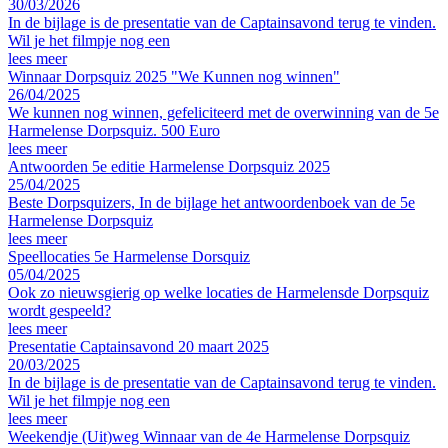
30/03/2026
In de bijlage is de presentatie van de Captainsavond terug te vinden.
Wil je het filmpje nog een
lees meer
Winnaar Dorpsquiz 2025 "We Kunnen nog winnen"
26/04/2025
We kunnen nog winnen, gefeliciteerd met de overwinning van de 5e
Harmelense Dorpsquiz. 500 Euro
lees meer
Antwoorden 5e editie Harmelense Dorpsquiz 2025
25/04/2025
Beste Dorpsquizers, In de bijlage het antwoordenboek van de 5e
Harmelense Dorpsquiz
lees meer
Speellocaties 5e Harmelense Dorsquiz
05/04/2025
Ook zo nieuwsgierig op welke locaties de Harmelensde Dorpsquiz
wordt gespeeld?
lees meer
Presentatie Captainsavond 20 maart 2025
20/03/2025
In de bijlage is de presentatie van de Captainsavond terug te vinden.
Wil je het filmpje nog een
lees meer
Weekendje (Uit)weg Winnaar van de 4e Harmelense Dorpsquiz