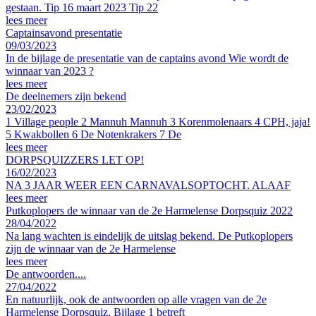
gestaan. Tip 16 maart 2023 Tip 22
lees meer
Captainsavond presentatie
09/03/2023
In de bijlage de presentatie van de captains avond Wie wordt de
winnaar van 2023 ?
lees meer
De deelnemers zijn bekend
23/02/2023
1 Village people 2 Mannuh Mannuh 3 Korenmolenaars 4 CPH, jaja!
5 Kwakbollen 6 De Notenkrakers 7 De
lees meer
DORPSQUIZZERS LET OP!
16/02/2023
NA 3 JAAR WEER EEN CARNAVALSOPTOCHT. ALAAF
lees meer
Putkoplopers de winnaar van de 2e Harmelense Dorpsquiz 2022
28/04/2022
Na lang wachten is eindelijk de uitslag bekend. De Putkoplopers
zijn de winnaar van de 2e Harmelense
lees meer
De antwoorden....
27/04/2022
En natuurlijk, ook de antwoorden op alle vragen van de 2e
Harmelense Dorpsquiz. Bijlage 1 betreft