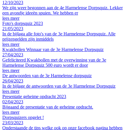
12/10/2023
We zijn weer begonnen aan de 4e Harmelense Dorpsquiz. Lekker
een avondje ideeën spuien. We hebben er
lees meer
Foto's dorpsquiz 2023
21/05/2023
In de bijlaga alle foto's van de 3e Harmelense Dorpsquiz. Alle
prijzengelden zijn inmiddels
lees meer
Kwakbollen Winnaar van de 3e Harmelense Dorpsquiz
27/04/2023
Gefeliciteerd Kwakbollen met de overwinning van de 3e
Harmelense Dorpsquiz 500 euro wordt er door
lees meer
De antwoorden van de 3e Harmelense dorpsquiz
26/04/2023
In de bijlage de antwoorden van de 3e Harmelense Dorpsquiz
lees meer
Presentatie geheime opdracht 2023
02/04/2023
Bijgaand de presentatie van de geheime opdracht.
lees meer
Dorpsquizers opgelet !
23/03/2023
Onderstaande de tips welke ook op onze facebook pagina hebben