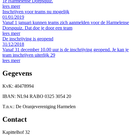
1e Harmelense Dorpsquiz.
lees meer
Inschrijven voor teams nu mogelijk
01/01/2019
Vanaf 1 januari kunnen teams zich aanmelden voor de Harmelense
Dorspquiz. Dat doe je door een team
lees meer
De inschrijving is geopend
31/12/2018
Vanaf 31 december 10.00 uur is de inschrijving geopend. Je kan je
team inschrijven uiterlijk 29
lees meer
Gegevens
KvK: 40478994
IBAN: NL94 RABO 0325 3054 20
T.n.v.: De Oranjevereniging Harmelen
Contact
Kapittelhof 32