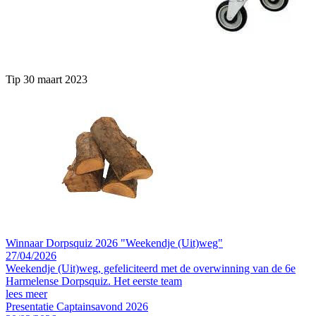
Tip 30 maart 2023
Winnaar Dorpsquiz 2026 "Weekendje (Uit)weg"
27/04/2026
Weekendje (Uit)weg, gefeliciteerd met de overwinning van de 6e
Harmelense Dorpsquiz. Het eerste team
lees meer
Presentatie Captainsavond 2026