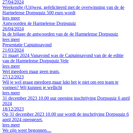
27/04/2024
Weekendje (Uit)weg, gefeliciteerd met de overwinning van de 4e
Harmelense Dorpsquiz 500 euro wordt
lees meer
Antwoorden 4e Harmelense Dorpsquiz
26/04/2024
In de bijlage de antwoorden van de 4e Harmelense Dorpsquiz
lees meer
Presentatie Captainsavond
21/03/2024
21 maart 2024 Vanavond was de Captainsavond van de 4e editie
van de Harmelense Dorpsquiz Vele
lees meer
Wel meedoen maar geen team.
27/12/2023
Wil je wel graag meedoen,maar lukt het je niet om een team te
vormen? Wij kunnen je wellicht
lees meer
31 december 2023 10.00 uur opening inschrijving Dorpsquiz 6 april
2024
18/12/2023
Op 31 december 2023 10.00 uur wordt de inschrijving Dorpsquiz 6
april 2024 opengezet.
lees meer
We zijn weer begonnen....